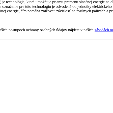
a) je technológia, ktorá umožňuje priamu premenu slnečnej energie na e
 označenie pre túto technológiu je odvodené od jednotky elektrického 
stej energie, čím pomáha znižovať závislosť na fosílnych palivách a pr
ašich postupoch ochrany osobných údajov nájdete v našich
zásadách o