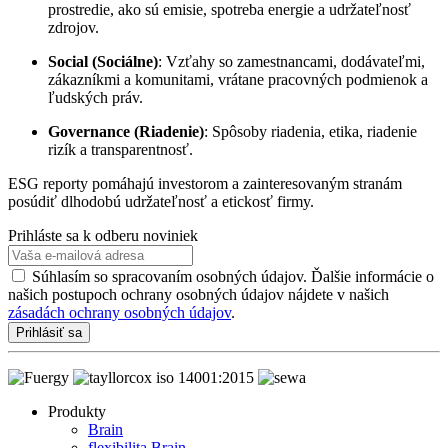
prostredie, ako sú emisie, spotreba energie a udržateľnosť
zdrojov.
Social (Sociálne)
: Vzťahy so zamestnancami, dodávateľmi,
zákazníkmi a komunitami, vrátane pracovných podmienok a
ľudských práv.
Governance (Riadenie)
: Spôsoby riadenia, etika, riadenie
rizík a transparentnosť.
ESG reporty pomáhajú investorom a zainteresovaným stranám
posúdiť dlhodobú udržateľnosť a etickosť firmy.
Prihláste sa k odberu noviniek
Súhlasím so spracovaním osobných údajov. Ďalšie informácie o
našich postupoch ochrany osobných údajov nájdete v našich
zásadách ochrany osobných údajov
.
Prihlásiť sa
Produkty
Brain
flexibilita Brain