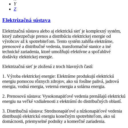
Y
Z
Elektrizačná sústava
Elektrizačná sústava alebo aj elektrická sieť je komplexný systém,
ktorý zabezpečuje prenos a distribúciu elektrickej energie od
výrobcov až k spotrebiteľom. Tento systém zahŕňa elektrárne,
prenosové a distribučné vedenia, transformačné stanice a iné
technické zariadenia, ktoré umožňujú efektívne a spoľahlivé
dodávky elektrickej energie.
Elektrizačná sieť je zložená z troch hlavných častí:
1. Výroba elektrickej energie: Elektrárne produkujú elektrickú
energiu pomocou rôznych zdrojov, ako sú fosílne palivá, jadrová
energia, vodná energia, veterná energia a solárna energia.
2. Prenosová sústava: Vysokonapäťové vedenia prenášajú elektrickú
energiu na veľké vzdialenosti z elektrární do distribučných oblastí.
3. Distribučná sústava: Strednonapäťové a nízkonapäťové vedenia
distribuujú elektrickú energiu konečným spotrebiteľom, ako sú
domácnosti, priemyselné podniky a komerčné zariadenia.